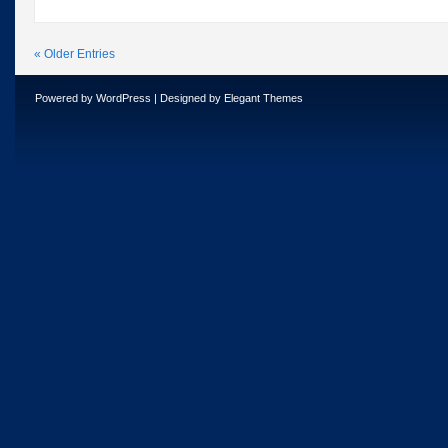
« Older Entries
Powered by
WordPress
| Designed by
Elegant Themes