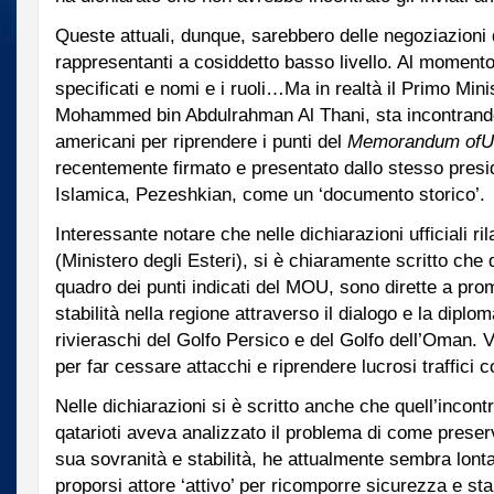
Queste attuali, dunque, sarebbero delle negoziazioni d
rappresentanti a cosiddetto basso livello. Al momento
specificati e nomi e i ruoli…Ma in realtà il Primo Mini
Mohammed bin Abdulrahman Al Thani, sta incontrando
americani per riprendere i punti del
Memorandum of
U
recentemente firmato e presentato dallo stesso presi
Islamica, Pezeshkian, come un ‘documento storico’.
Interessante notare che nelle dichiarazioni ufficiali ri
(Ministero degli Esteri), si è chiaramente scritto che
quadro dei punti indicati del MOU, sono dirette a pr
stabilità nella regione attraverso il dialogo e la diploma
rivieraschi del Golfo Persico e del Golfo dell’Oman.
per far cessare attacchi e riprendere lucrosi traffici
Nelle dichiarazioni si è scritto anche che quell’incont
qatarioti aveva analizzato il problema di come preserv
sua sovranità e stabilità, he attualmente sembra lonta
proporsi attore ‘attivo’ per ricomporre sicurezza e stab