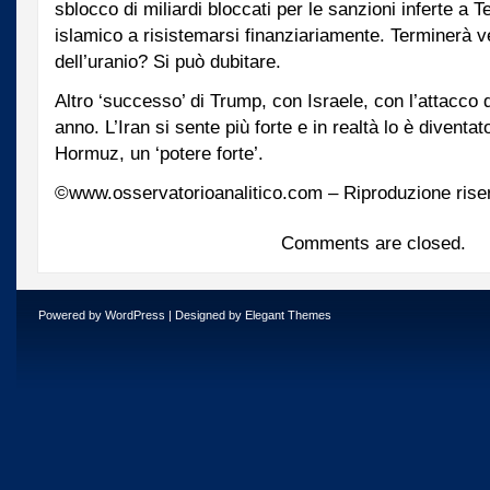
sblocco di miliardi bloccati per le sanzioni inferte a 
islamico a risistemarsi finanziariamente. Terminerà 
dell’uranio? Si può dubitare.
Altro ‘successo’ di Trump, con Israele, con l’attacco 
anno. L’Iran si sente più forte e in realtà lo è diventat
Hormuz, un ‘potere forte’.
©www.osservatorioanalitico.com – Riproduzione rise
Comments are closed.
Powered by
WordPress
| Designed by
Elegant Themes