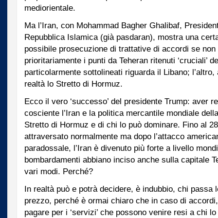
mediorientale.
Ma l’Iran, con Mohammad Bagher Ghalibaf, President
Repubblica Islamica (già pasdaran), mostra una cert
possibile prosecuzione di trattative di accordi se non
prioritariamente i punti da Teheran ritenuti ‘cruciali’ 
particolarmente sottolineati riguarda il Libano; l’altro, 
realtà lo Stretto di Hormuz.
Ecco il vero ‘successo’ del presidente Trump: aver 
cosciente l’Iran e la politica mercantile mondiale del
Stretto di Hormuz e di chi lo può dominare. Fino al 28
attraversato normalmente ma dopo l’attacco america
paradossale, l’Iran è divenuto più forte a livello mond
bombardamenti abbiano inciso anche sulla capitale Teh
vari modi. Perché?
In realtà può e potrà decidere, è indubbio, chi passa l
prezzo, perché è ormai chiaro che in caso di accordi
pagare per i ‘servizi’ che possono venire resi a chi lo 