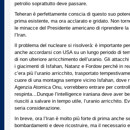
petrolio soprattutto deve passare.
Teheran è perfettamente conscia di questo suo potere 
prima esistente, ma ora acclarato e gridato. Non torn
le minacce del Presidente americano di riprendere la
l’Iran.
Il problema del nucleare si risolverà: è importante pe
anche accordarsi con USA su un lungo periodo di tem
di non ulteriore arricchimento dell’uranio. Gli attacc
i giacimenti di Isfahan, Natanz e Fordow perché in rea
c’era più l’uranio arricchito, trasportato tempestivamen
cuore di una montagna sempre vicino Isfahan, dove r
Agenzia Atomica Onu, vorrebbero entrare per controlli
respinta…Dunque l’intelligence iraniana deve aver b
riusciti a salvare in tempo utile, l’uranio arricchito. 
seria considerazione.
In breve, ora l’Iran è molto più forte di prima anche s
bombardamenti e deve ricostruire, ma il necessario 