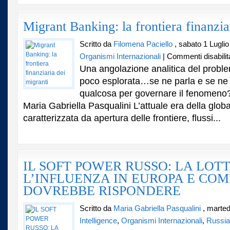
Migrant Banking: la frontiera finanzia
Scritto da
Filomena Paciello
, sabato 1 Luglio
Organismi Internazionali
|
Commenti disabilita
Una angolazione analitica del probl
poco esplorata…se ne parla e se ne
qualcosa per governare il fenomeno? I
Maria Gabriella Pasqualini L’attuale era della glob
caratterizzata da apertura delle frontiere, flussi...
IL SOFT POWER RUSSO: LA LOTT
L’INFLUENZA IN EUROPA E COM
DOVREBBE RISPONDERE
Scritto da
Maria Gabriella Pasqualini
, marted
Intelligence
,
Organismi Internazionali
,
Russia