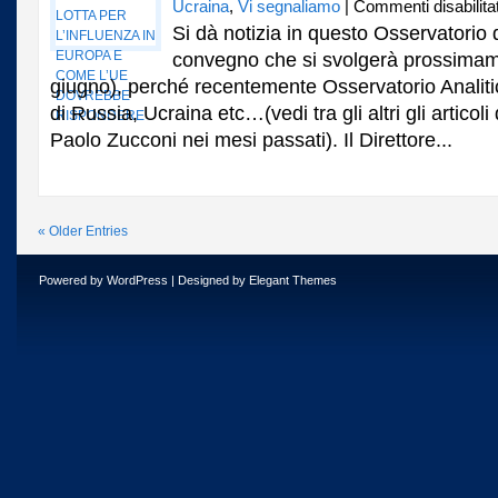
Ucraina
,
Vi segnaliamo
|
Commenti disabilitat
Si dà notizia in questo Osservatorio 
convegno che si svolgerà prossima
giugno), perché recentemente Osservatorio Analiti
di Russia, Ucraina etc…(vedi tra gli altri gli articol
Paolo Zucconi nei mesi passati). Il Direttore...
« Older Entries
Powered by
WordPress
| Designed by
Elegant Themes