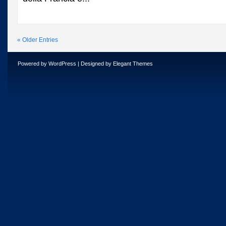
« Older Entries
Powered by
WordPress
| Designed by
Elegant Themes