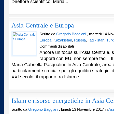
Direttore scientifico: Maria...
Asia Centrale e Europa
Scritto da
Gregorio Baggiani
, martedì 14 No
Europa
,
Kazakistan
,
Russia
,
Tagikistan
,
Turk
su
Commenti disabilitati
Asia
Ancora un focus sull’Asia Centrale, s
Centrale
rapporti con EU, non sempre facili. Il 
e
Maria Gabriella Pasqualini In Asia Centrale, area
Europa
particolarmente cruciale per gli equilibri strategici
XXI secolo, il rapporto tra Islam e...
Islam e risorse energetiche in Asia Ce
Scritto da
Gregorio Baggiani
, lunedì 13 Novembre 2017 in
Asi