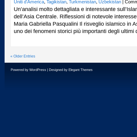
Uniti d'America
,
Tagikistan
,
Turkmenistan
,
Uzbekistan
|
Commen
Un’analisi molto dettagliata e interessante sull’Is
dell’Asia Centrale. Riflessioni di notevole interesse. 
Maria Gabriella Pasqualini Il risveglio islamico in A
uno dei fenomeni storici più importanti degli ultimi
« Older Entries
Powered by
WordPress
| Designed by
Elegant Themes