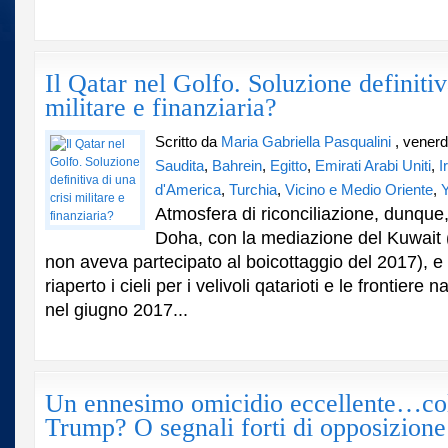
Il Qatar nel Golfo. Soluzione definitiv
militare e finanziaria?
Scritto da
Maria Gabriella Pasqualini
, venerd
Saudita
,
Bahrein
,
Egitto
,
Emirati Arabi Uniti
,
I
d'America
,
Turchia
,
Vicino e Medio Oriente
,
Atmosfera di riconciliazione, dunque,
Doha, con la mediazione del Kuwait 
non aveva partecipato al boicottaggio del 2017), e
riaperto i cieli per i velivoli qatarioti e le frontiere na
nel giugno 2017...
Un ennesimo omicidio eccellente…col
Trump? O segnali forti di opposizione