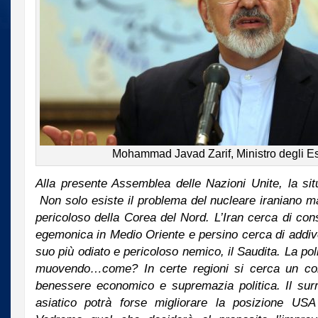
Mohammad Javad Zarif, Ministro degli Est
Alla presente Assemblea delle Nazioni Unite, la situ
Non solo esiste il problema del nucleare iraniano m
pericoloso della Corea del Nord. L’Iran cerca di con
egemonica in Medio Oriente e persino cerca di addiv
suo più odiato e pericoloso nemico, il Saudita. La poli
muovendo…come? In certe regioni si cerca un co
benessere economico e supremazia politica. Il surr
asiatico potrà forse migliorare la posizione USA 