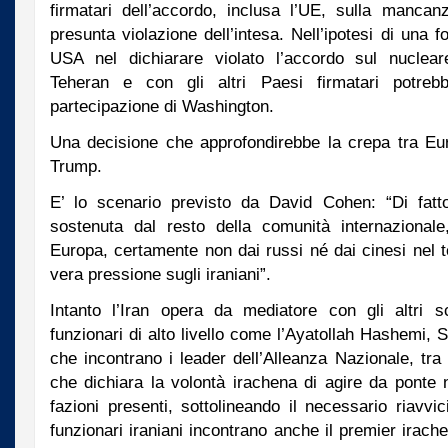
firmatari dell’accordo, inclusa l’UE, sulla mancan
presunta violazione dell’intesa. Nell’ipotesi di una 
USA nel dichiarare violato l’accordo sul nucleare
Teheran e con gli altri Paesi firmatari potre
partecipazione di Washington.
Una decisione che approfondirebbe la crepa tra Eu
Trump.
E’ lo scenario previsto da David Cohen: “Di fat
sostenuta dal resto della comunità internazionale
Europa, certamente non dai russi né dai cinesi nel te
vera pressione sugli iraniani”.
Intanto l’Iran opera da mediatore con gli altri s
funzionari di alto livello come l’Ayatollah Hashemi
che incontrano i leader dell’Alleanza Nazionale, tr
che dichiara la volontà irachena di agire da ponte n
fazioni presenti, sottolineando il necessario riavvi
funzionari iraniani incontrano anche il premier irach