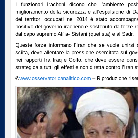
I funzionari iracheni dicono che l’ambiente pos
miglioramento della sicurezza e all’espulsione di D
dei territori occupati nel 2014 è stato accompagna
positivo del governo iracheno e sostenuto da forze r
dal capo supremo Alì a- Sistani (quetista) e al Sadr.
Queste forze informano l’Iran che se vuole unirsi 
sciita, deve allentare la pressione esercitata sul gov
nei rapporti fra Iraq e Golfo, che deve essere con
strategica a tutti gli effetti e non diretta contro l’Iran 
©
www.osservatorioanalitico.com
– Riproduzione rise