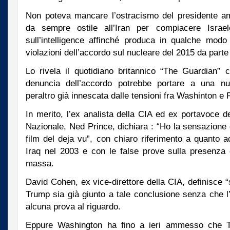
Non poteva mancare l’ostracismo del presidente a
da sempre ostile all’Iran per compiacere Israel
sull’intelligence affinché produca in qualche mod
violazioni dell’accordo sul nucleare del 2015 da parte
Lo rivela il quotidiano britannico “The Guardian” 
denuncia dell’accordo potrebbe portare a una nu
peraltro già innescata dalle tensioni fra Washinton e
In merito, l’ex analista della CIA ed ex portavoce d
Nazionale, Ned Prince, dichiara : “Ho la sensazione 
film del deja vu”, con chiaro riferimento a quanto 
Iraq nel 2003 e con le false prove sulla presenza d
massa.
David Cohen, ex vice-direttore della CIA, definisce “
Trump sia già giunto a tale conclusione senza che l’i
alcuna prova al riguardo.
Eppure Washington ha fino a ieri ammesso che Te