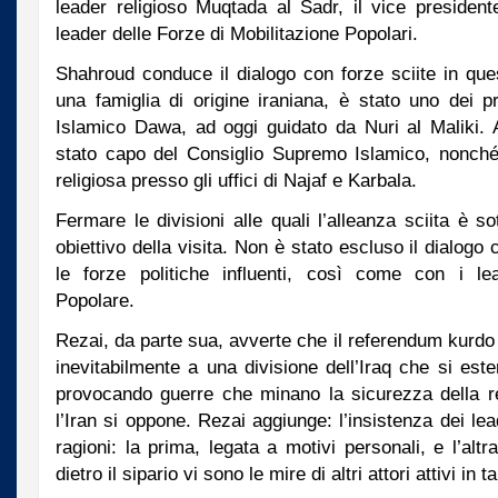
leader religioso Muqtada al Sadr, il vice president
leader delle Forze di Mobilitazione Popolari.
Shahroud conduce il dialogo con forze sciite in que
una famiglia di origine iraniana, è stato uno dei pr
Islamico Dawa, ad oggi guidato da Nuri al Maliki. Al
stato capo del Consiglio Supremo Islamico, nonché
religiosa presso gli uffici di Najaf e Karbala.
Fermare le divisioni alle quali l’alleanza sciita è s
obiettivo della visita. Non è stato escluso il dialogo 
le forze politiche influenti, così come con i lea
Popolare.
Rezai, da parte sua, avverte che il referendum kurdo
inevitabilmente a una divisione dell’Iraq che si este
provocando guerre che minano la sicurezza della re
l’Iran si oppone. Rezai aggiunge: l’insistenza dei le
ragioni: la prima, legata a motivi personali, e l’altr
dietro il sipario vi sono le mire di altri attori attivi in 