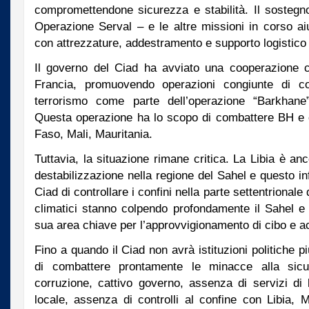
compromettendone sicurezza e stabilità. Il sostegno
Operazione Serval – e le altre missioni in corso ai
con attrezzature, addestramento e supporto logistico n
Il governo del Ciad ha avviato una cooperazione co
Francia, promuovendo operazioni congiunte di co
terrorismo come parte dell’operazione “Barkhane”
Questa operazione ha lo scopo di combattere BH e 
Faso, Mali, Mauritania.
Tuttavia, la situazione rimane critica. La Libia è anc
destabilizzazione nella regione del Sahel e questo in
Ciad di controllare i confini nella parte settentrional
climatici stanno colpendo profondamente il Sahel e i
sua area chiave per l’approvvigionamento di cibo e a
Fino a quando il Ciad non avrà istituzioni politiche pi
di combattere prontamente le minacce alla sic
corruzione, cattivo governo, assenza di servizi di
locale, assenza di controlli al confine con Libia, Ma