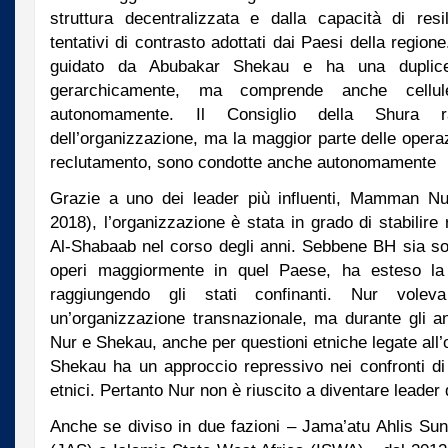
struttura decentralizzata e dalla capacità di resi
tentativi di contrasto adottati dai Paesi della region
guidato da Abubakar Shekau e ha una duplice 
gerarchicamente, ma comprende anche cellu
autonomamente. Il Consiglio della Shura ra
dell’organizzazione, ma la maggior parte delle opera
reclutamento, sono condotte anche autonomamente
Grazie a uno dei leader più influenti, Mamman Nu
2018), l’organizzazione è stata in grado di stabilire
Al-Shabaab nel corso degli anni. Sebbene BH sia sor
operi maggiormente in quel Paese, ha esteso la p
raggiungendo gli stati confinanti. Nur vole
un’organizzazione transnazionale, ma durante gli an
Nur e Shekau, anche per questioni etniche legate all’
Shekau ha un approccio repressivo nei confronti di
etnici. Pertanto Nur non è riuscito a diventare leader
Anche se diviso in due fazioni – Jama’atu Ahlis Sun