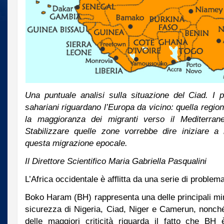
Una puntuale analisi sulla situazione del Ciad. I p
sahariani riguardano l’Europa da vicino: quella region
la maggioranza dei migranti verso il Mediterran
Stabilizzare quelle zone vorrebbe dire iniziare a 
questa migrazione epocale.
Il Direttore Scientifico Maria Gabriella Pasqualini
L’Africa occidentale è afflitta da una serie di problem
Boko Haram (BH) rappresenta una delle principali mina
sicurezza di Nigeria, Ciad, Niger e Camerun, nonché
delle maggiori criticità riguarda il fatto che BH