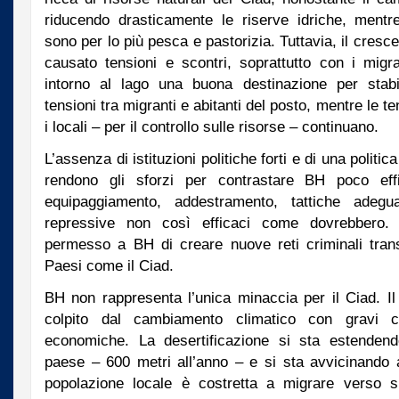
riducendo drasticamente le riserve idriche, mentr
sono per lo più pesca e pastorizia. Tuttavia, il cresc
causato tensioni e scontri, soprattutto con i migra
intorno al lago una buona destinazione per stabi
tensioni tra migranti e abitanti del posto, mentre le t
i locali – per il controllo sulle risorse – continuano.
L’assenza di istituzioni politiche forti e di una politi
rendono gli sforzi per contrastare BH poco ef
equipaggiamento, addestramento, tattiche adeg
repressive non così efficaci come dovrebbero.
permesso a BH di creare nuove reti criminali tran
Paesi come il Ciad.
BH non rappresenta l’unica minaccia per il Ciad. 
colpito dal cambiamento climatico con gravi c
economiche. La desertificazione si sta estenden
paese – 600 metri all’anno – e si sta avvicinando a 
popolazione locale è costretta a migrare verso s