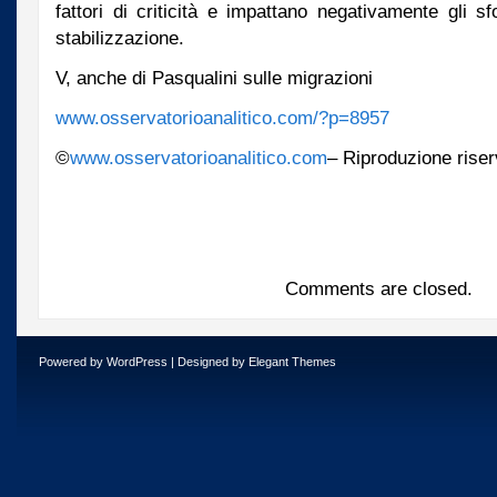
fattori di criticità e impattano negativamente gli sf
stabilizzazione.
V, anche di Pasqualini sulle migrazioni
www.osservatorioanalitico.com/?p=8957
©
www.osservatorioanalitico.com
– Riproduzione riser
Comments are closed.
Powered by
WordPress
| Designed by
Elegant Themes