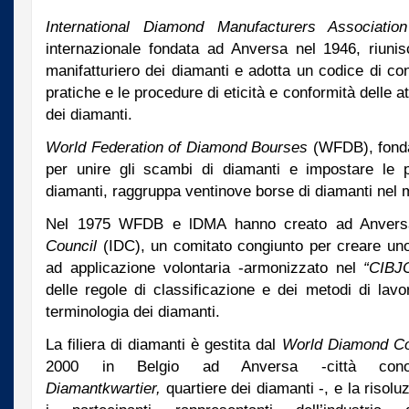
International Diamond Manufacturers Association
internazionale fondata ad Anversa nel 1946, riuni
manifatturiero dei diamanti e adotta un codice di c
pratiche e le procedure di eticità e conformità delle atti
dei diamanti.
World Federation of Diamond Bourses
(WFDB), fonda
per unire gli scambi di diamanti e impostare le 
diamanti, raggruppa ventinove borse di diamanti nel
Nel 1975 WFDB e lDMA hanno creato ad Anver
Council
(IDC), un comitato congiunto per creare un
ad applicazione volontaria -armonizzato nel
“CIBJ
delle regole di classificazione e dei metodi di lav
terminologia dei diamanti.
La filiera di diamanti è gestita dal
World Diamond Co
2000 in Belgio ad Anversa -città con
Diamantkwartier,
quartiere dei diamanti -, e la risoluz