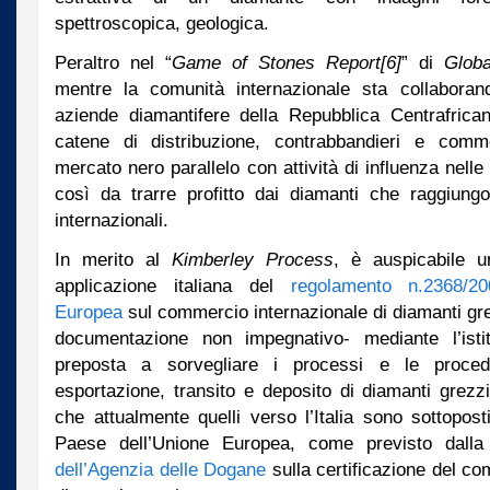
spettroscopica, geologica.
Peraltro nel “
Game of Stones Report
[6]
” di
Glob
mentre la comunità internazionale sta collabora
aziende diamantifere della Repubblica Centrafricana
catene di distribuzione, contrabbandieri e comm
mercato nero parallelo con attività di influenza nelle 
così da trarre profitto dai diamanti che raggiung
internazionali.
In merito al
Kimberley Process
, è auspicabile u
applicazione italiana del
regolamento n.2368/2
Europea
sul commercio internazionale di diamanti gr
documentazione non impegnativo- mediante l’isti
preposta a sorvegliare i processi e le proced
esportazione, transito e deposito di diamanti grez
che attualmente quelli verso l’Italia sono sottoposti
Paese dell’Unione Europea, come previsto dall
dell’Agenzia delle Dogane
sulla certificazione del co