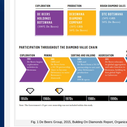
Fig. 1 De Beers Group, 2015, Building On Diamonds Report, Organizatio