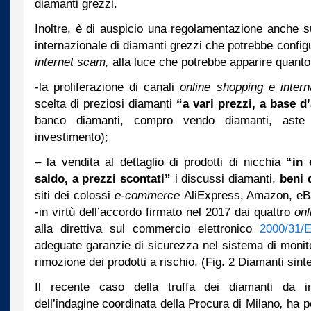
diamanti grezzi.
Inoltre, è di auspicio una regolamentazione anche s
internazionale di diamanti grezzi che potrebbe configur
internet scam,
alla luce che potrebbe apparire quant
-la proliferazione di canali
online shopping e
inter
scelta di preziosi diamanti
“
a vari prezzi, a base d
banco diamanti, compro vendo diamanti, aste 
investimento);
– la vendita al dettaglio di prodotti di nicchia
“in 
saldo, a prezzi scontati”
i discussi diamanti,
beni 
siti dei colossi
e-commerce
AliExpress, Amazon, e
-in virtù dell’accordo firmato nel 2017 dai quattro
onl
alla direttiva sul commercio elettronico
2000/31/
adeguate garanzie di sicurezza nel sistema di monito
rimozione dei prodotti a rischio. (Fig. 2 Diamanti sint
Il recente caso della truffa dei diamanti da in
dell’indagine coordinata della Procura di Milano
,
ha p