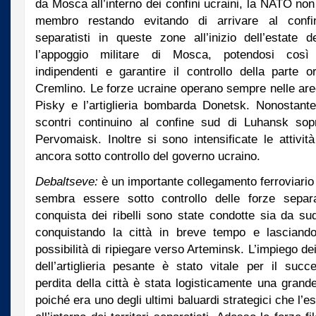
da Mosca all’interno dei confini ucraini, la NATO no
membro restando evitando di arrivare al confi
separatisti in queste zone all’inizio dell’estate
l’appoggio militare di Mosca, potendosi così 
indipendenti e garantire il controllo della parte o
Cremlino. Le forze ucraine operano sempre nelle are
Pisky e l’artiglieria bombarda Donetsk. Nonostante
scontri continuino al confine sud di Luhansk sopr
Pervomaisk. Inoltre si sono intensificate le attività
ancora sotto controllo del governo ucraino.
Debaltseve:
è un importante collegamento ferroviario
sembra essere sotto controllo delle forze separa
conquista dei ribelli sono state condotte sia da su
conquistando la città in breve tempo e lasciando
possibilità di ripiegare verso Arteminsk. L’impiego dei
dell’artiglieria pesante è stato vitale per il succ
perdita della città è stata logisticamente una grande
poiché era uno degli ultimi baluardi strategici che l’