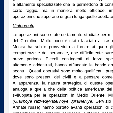
e altamente specializzate che le permettono di conseg
corto raggio, ma in maniera molto efficace, i
operazioni che superano di gran lunga quelle adottat
L’intervento
Le operazioni sono state certamente studiate per mo
del Cremlino. Molto poco è stato lasciato al caso
Mosca ha subito provveduto a fornire ai guerriglie
competenze e del personale, che difficilmente sare
breve periodo. Piccoli contingenti di forze spe
altamente addestrati, hanno affiancato le bande arm
scontri. Questi operativi sono molto qualificati, pre
dove sono presenti dei civili e a pensare come
All’apparenza, la natura strategica di queste ope
analoga a quella che della politica americana de
sviluppata per le operazioni in Medio Oriente. Mi
(
Glavnoye razvedyvatel’noye upravleniye
, Servizio
Armate russe) hanno portato avanti operazioni di
c