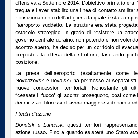
offensiva a Settembre 2014. L’obiettivo primario era 
tregua e l’aver stabilito una linea di contatto smilita
riposizionamento dell’artiglieria la quale è stata impi
l’aeroporto suddetto. La struttura era stata progett
ostacolo strategico, in grado di resistere un atta
governo centrale ucraino, non potendo e non volendo 
scontro aperto, ha deciso per un corridoio di evacuaz
preposti alla difesa della struttura, lasciando poc
posizione.
La presa dell’aeroporto (esattamente come le
Novoazovsk e Ilovaisk) ha permesso ai separatisti 
nuove concessioni territoriali. Nonostante gli ul
“cessate il fuoco” gli scontri proseguono, così come 
dei miliziani filorussi di avere maggiore autonomia e
I teatri d’azione
Donetsk e Luhansk:
questi territori rappresentan
azione russo. Fino a quando esisterà uno Stato
au