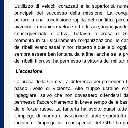
L’utilizzo di veicoli corazzati e la superiorità num
principali del successo della missione. La conqu
portare a una conclusione rapida del conflitto, perch
avvenne in maniera veloce ed efficace, ingaggiando 
consequenziale e attiva. Tuttavia la presa di S
momento in cui sicuramente l’organizzazione, le cap
dei ribelli erano assai minori rispetto a quelle di ogg
sembra essere ben lontana dalla fine, anche se la p
dei ribelli filorussi ha permesso la vittoria dei militari 
L’eccezione
La presa della Crimea, a differenza dei precedenti 
basso livello di violenza. Alle truppe ucraine er
ingaggiare, salvo che non dovessero difendersi d
permesso l’accerchiamento in breve tempo delle basi 
delle forze russe. La fanteria ha svolto quasi tutte
L’impiego di marina e aviazione è stato soprattutto
logistico. L’impiego di corpi speciali del GRU ha gar