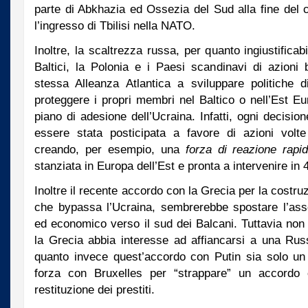
parte di Abkhazia ed Ossezia del Sud alla fine del c
l’ingresso di Tbilisi nella NATO.
Inoltre, la scaltrezza russa, per quanto ingiustificab
Baltici, la Polonia e i Paesi scandinavi di azioni 
stessa Alleanza Atlantica a sviluppare politiche d
proteggere i propri membri nel Baltico o nell’Est E
piano di adesione dell’Ucraina. Infatti, ogni decisi
essere stata posticipata a favore di azioni volte 
creando, per esempio, una
forza di reazione rapi
stanziata in Europa dell’Est e pronta a intervenire in 
Inoltre il recente accordo con la Grecia per la costru
che bypassa l’Ucraina, sembrerebbe spostare l’asse
ed economico verso il sud dei Balcani. Tuttavia non
la Grecia abbia interesse ad affiancarsi a una Rus
quanto invece quest’accordo con Putin sia solo un 
forza con Bruxelles per “strappare” un accordo 
restituzione dei prestiti.