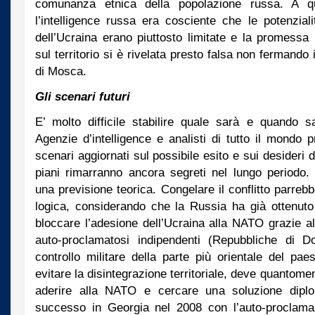
comunanza etnica della popolazione russa. A q
l’intelligence russa era cosciente che le potenzial
dell’Ucraina erano piuttosto limitate e la promessa 
sul territorio si è rivelata presto falsa non fermand
di Mosca.
Gli scenari futuri
E’ molto difficile stabilire quale sarà e quando sa
Agenzie d’intelligence e analisti di tutto il mondo
scenari aggiornati sul possibile esito e sui desideri
piani rimarranno ancora segreti nel lungo periodo.
una previsione teorica. Congelare il conflitto parre
logica, considerando che la Russia ha già ottenuto
bloccare l’adesione dell’Ucraina alla NATO grazie al
auto-proclamatosi indipendenti (Repubbliche di 
controllo militare della parte più orientale del pa
evitare la disintegrazione territoriale, deve quantomen
aderire alla NATO e cercare una soluzione diplo
successo in Georgia nel 2008 con l’auto-proclama