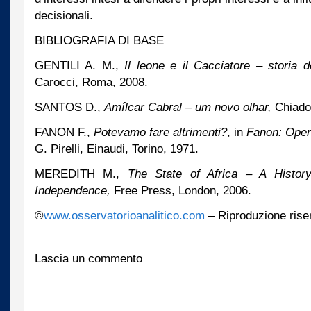
decisionali.
BIBLIOGRAFIA DI BASE
GENTILI A. M.,
Il leone e il Cacciatore – storia d
Carocci, Roma, 2008.
SANTOS D.,
Amílcar Cabral – um novo olhar,
Chiado
FANON F.,
Potevamo fare altrimenti?
, in
Fanon: Oper
G. Pirelli, Einaudi, Torino, 1971.
MEREDITH M.,
The State of Africa – A History
Independence,
Free Press, London, 2006.
©
www.osservatorioanalitico.com
– Riproduzione rise
Lascia un commento