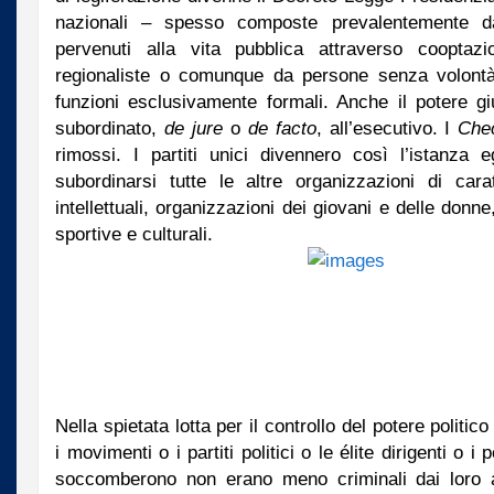
nazionali – spesso composte prevalentemente da
pervenuti alla vita pubblica attraverso cooptazion
regionaliste o comunque da persone senza volontà
funzioni esclusivamente formali. Anche il potere g
subordinato,
de jure
o
de facto
, all’esecutivo. I
Che
rimossi. I partiti unici divennero così l’istanza
subordinarsi tutte le altre organizzazioni di carat
intellettuali, organizzazioni dei giovani e delle donne
sportive e culturali.
Nella spietata lotta per il controllo del potere politico
i movimenti o i partiti politici o le élite dirigenti o
soccomberono non erano meno criminali dai loro av