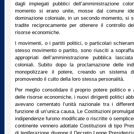
dagli impiegati pubblici dell’amministrazione col
momento si erano unite, mosse dal comune ideal
dominazione coloniale, in un secondo momento, si s
tradite reciprocamente per ottenere il controllo de
risorse economiche.
I movimenti, o i partiti politici, o particolari schieram
stesso movimento o partito, sono riusciti a sopraffar
appropriati dell’amministrazione pubblica lasciata
coloniali. Subito dopo la proclamazione delle in
monopolizzare il potere, creando un sistema d
promovendo il culto della loro stessa personalità.
Per meglio consolidare il proprio potere politico e a
delle risorse economiche, i nuovi dirigenti politici ab
avevano cementato l’unità nazionale tra i differenti
funzione di un’unica causa. Le Costituzioni promulgat
indipendenze furono modificate o riscritte o semplicem
continente vennero adottate Costituzioni di tipo Pre
di legiferazione divenne il Decreto Legge Presidenz