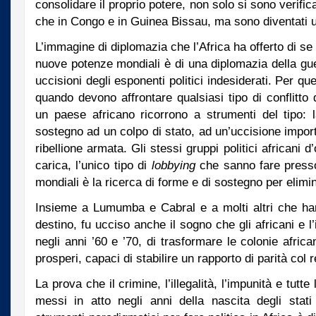
consolidare il proprio potere, non solo si sono verificati
che in Congo e in Guinea Bissau, ma sono diventati 
L’immagine di diplomazia che l’Africa ha offerto di se 
nuove potenze mondiali è di una diplomazia della guer
uccisioni degli esponenti politici indesiderati. Per qu
quando devono affrontare qualsiasi tipo di conflitto 
un paese africano ricorrono a strumenti del tipo: l
sostegno ad un colpo di stato, ad un’uccisione impor
ribellione armata. Gli stessi gruppi politici africani 
carica, l’unico tipo di
lobbying
che sanno fare presso
mondiali è la ricerca di forme e di sostegno per elimin
Insieme a Lumumba e Cabral e a molti altri che ha
destino, fu ucciso anche il sogno che gli africani e l
negli anni ’60 e ’70, di trasformare le colonie african
prosperi, capaci di stabilire un rapporto di parità col
La prova che il crimine, l’illegalità, l’impunità e tutt
messi in atto negli anni della nascita degli stati 