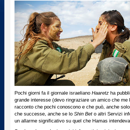
Pochi giorni fa il giornale israeliano
Haaretz
ha pubbli
grande interesse (devo ringraziare un amico che me l
racconto che pochi conoscono e che può, anche solo i
che successe, anche se lo
Shin Bet
o altri Servizi i
un allarme significativo su quel che Hamas intendev