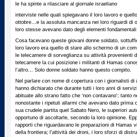
le ha spinte a rilasciare al giornale israeliano
interviste nelle quali spiegavano il loro lavoro e quel
ottobre…e la assoluta mancanza nei loro riguardi di or
loro stesse avevano dato degli elementi fondamentali 
Cosa facevano queste giovani donne soldato, sottuffici
loro lavoro era quello di stare allo schermo di un co
le telecamere di sorveglianza su attività provenienti d
telecamere la cui posizione i militanti di Hamas con
l’altro… Solo donne soldato hanno questo compito.
Nel parlare con nome di copertura con i giornalisti di
hanno dichiarato che durante tutti i loro anni di serviz
abituate allo strano fatto che ‘non contavano’; tanto 
nonostante i ripetuti allarmi che avevano dato prima
sua crudele partita quel Sabato Nero, le superiori aut
opportuno di ascoltarle, secondo la loro opinione. Ep
rapporti che riguardavano le preparazioni di Hamas vic
della frontiera; l’attività dei droni, i loro sforzi di di