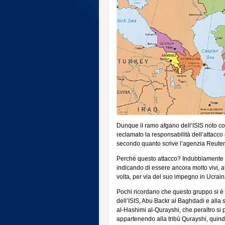
Dunque il ramo afgano dell’ISIS noto co
reclamato la responsabilità dell’attacco
secondo quanto scrive l’agenzia Reuter
Perché questo attacco? Indubbiamente per
indicando di essere ancora molto vivi, 
volta, per via del suo impegno in Ucrain
Pochi ricordano che questo gruppo si è f
dell’ISIS, Abu Backr al Baghdadi e alla
al-Hashimi al-Qurayshi, che peraltro si 
appartenendo alla tribù Qurayshi, quindi 