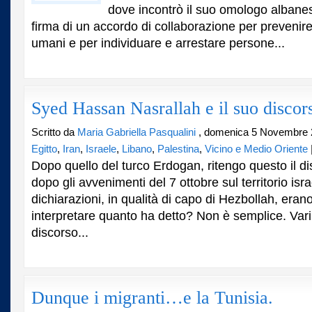
dove incontrò il suo omologo albanes
firma di un accordo di collaborazione per prevenire 
umani e per individuare e arrestare persone...
Syed Hassan Nasrallah e il suo discor
Scritto da
Maria Gabriella Pasqualini
, domenica 5 Novembre 
Egitto
,
Iran
,
Israele
,
Libano
,
Palestina
,
Vicino e Medio Oriente
Dopo quello del turco Erdogan, ritengo questo il dis
dopo gli avvenimenti del 7 ottobre sul territorio isr
dichiarazioni, in qualità di capo di Hezbollah, era
interpretare quanto ha detto? Non è semplice. Vari i
discorso...
Dunque i migranti…e la Tunisia.