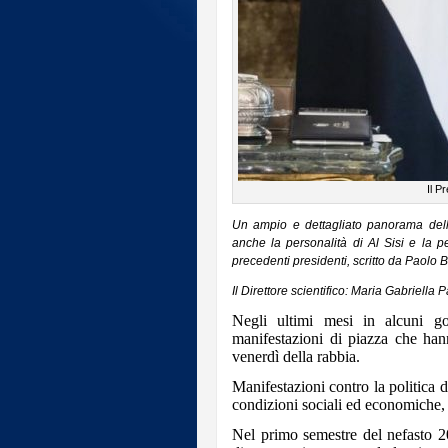
Il P
Un ampio e dettagliato panorama dell’
anche la personalità di Al Sisi e la 
precedenti presidenti, scritto da Paolo 
Il Direttore scientifico: Maria Gabriella 
Negli ultimi mesi in alcuni go
manifestazioni di piazza che han
venerdì della rabbia.
Manifestazioni contro la politica 
condizioni sociali ed economiche, 
Nel primo semestre del nefasto 20