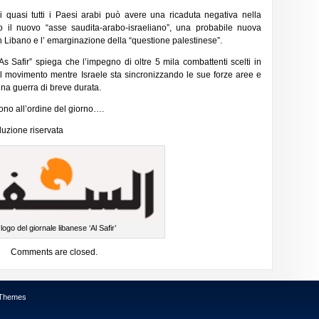
i quasi tutti i Paesi arabi può avere una ricaduta negativa nella
to il nuovo “asse saudita-arabo-israeliano”, una probabile nuova
 in Libano e l’ emarginazione della “questione palestinese”.
As Safir” spiega che l’impegno di oltre 5 mila combattenti scelti in
del movimento mentre Israele sta sincronizzando le sue forze aree e
una guerra di breve durata.
sono all’ordine del giorno….
uzione riservata
 logo del giornale libanese ‘Al Safir’
Comments are closed.
 Themes