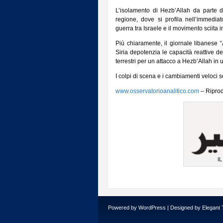
L’isolamento di Hezb’Allah da parte d
regione, dove si profila nell’immedia
guerra tra Israele e il movimento sciita
Più chiaramente, il giornale libanese “
Siria depotenzia le capacità reattive 
terrestri per un attacco a Hezb’Allah in 
I colpi di scena e i cambiamenti veloci 
www.osservatorioanalitico.com
– Riprod
IL
Powered by
WordPress
| Designed by
Elegant