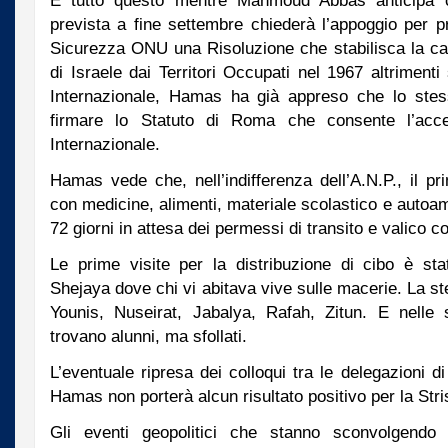
E tutto questo mentre Mahmoud Abbas anticipa 
prevista a fine settembre chiederà l’appoggio per p
Sicurezza ONU una Risoluzione che stabilisca la cal
di Israele dai Territori Occupati nel 1967 altrimenti
Internazionale, Hamas ha già appreso che lo stess
firmare lo Statuto di Roma che consente l’acc
Internazionale.
Hamas vede che, nell’indifferenza dell’A.N.P., il p
con medicine, alimenti, materiale scolastico e auto
72 giorni in attesa dei permessi di transito e valico co
Le prime visite per la distribuzione di cibo è stat
Shejaya dove chi vi abitava vive sulle macerie. La s
Younis, Nuseirat, Jabalya, Rafah, Zitun. E nell
trovano alunni, ma sfollati.
L’eventuale ripresa dei colloqui tra le delegazioni d
Hamas non porterà alcun risultato positivo per la Stri
Gli eventi geopolitici che stanno sconvolgendo 