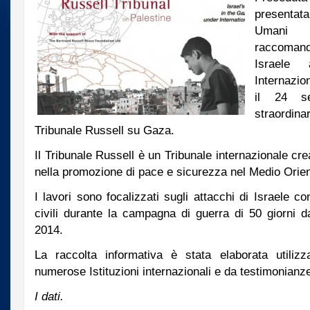
presentata
Umani 
raccoman
Israele 
Internazio
il 24 se
straordin
Tribunale Russell su Gaza.
Il Tribunale Russell è un Tribunale internazionale cre
nella promozione di pace e sicurezza nel Medio Orien
I lavori sono focalizzati sugli attacchi di Israele con
civili durante la campagna di guerra di 50 giorni da
2014.
La raccolta informativa è stata elaborata utilizz
numerose Istituzioni internazionali e da testimonianz
I dati.