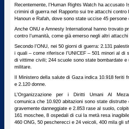
Recentemente, l’Human Rights Watch ha accusato I
crimini di guerra nel Rapporto sui tre attacchi contro 
Hanoun e Rafah, dove sono state uccise 45 persone d
Anche ONU e Amnesty International hanno trovato pro
contro l’umanità, come già emerso negli altri attacch
Secondo l’ONU, nei 50 giorni di guerra: 2.131 palestin
i quali – come riferisce l’UNICEF – 501 minori al di 
di vittime civili; 244 scuole sono state bombardate e
militare.
Il Ministero della salute di Gaza indica 10.918 feriti 
e 2.120 donne.
L’Organizzazione per i Diritti Umani Al Meza
comunica che 10.920 abitazioni sono state distrutte 
gravemente danneggiate e 2.853 rase al suolo, colpit
161 moschee, 8 ospedali di cui la metà resa inagibile
460 ONG, 50 pescherecci e 24 veicoli, 400 mila gli sfo