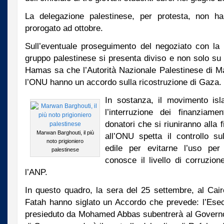
La delegazione palestinese, per protesta, non ha 
prorogato ad ottobre.
Sull’eventuale proseguimento del negoziato con la d
gruppo palestinese si presenta diviso e non solo su b
Hamas sa che l’Autorità Nazionale Palestinese di 
l’ONU hanno un accordo sulla ricostruzione di Gaza.
In sostanza, il movimento is
l’interruzione dei finanziam
donatori che si riuniranno alla f
Marwan Barghouti, il più
all’ONU spetta il controllo su
noto prigioniero
edile per evitarne l’uso per
palestinese
conosce il livello di corruzio
l’ANP.
In questo quadro, la sera del 25 settembre, al Ca
Fatah hanno siglato un Accordo che prevede: l’Esec
presieduto da Mohamed Abbas subentrerà al Governo