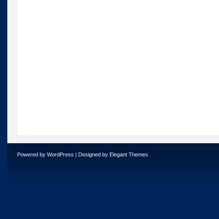
Powered by
WordPress
| Designed by
Elegant Themes