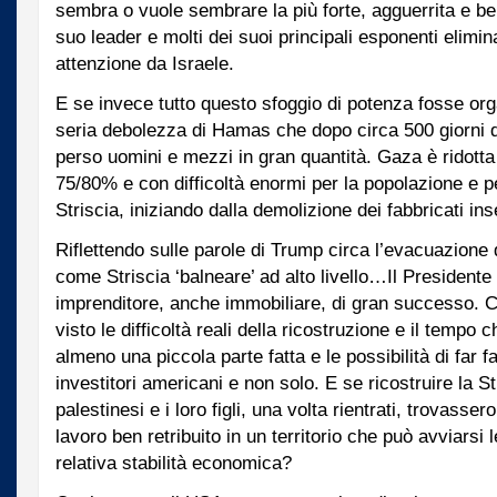
sembra o vuole sembrare la più forte, agguerrita e be
suo leader e molti dei suoi principali esponenti elimina
attenzione da Israele.
E se invece tutto questo sfoggio di potenza fosse or
seria debolezza di Hamas che dopo circa 500 giorni d
perso uomini e mezzi in gran quantità. Gaza è ridotta 
75/80% e con difficoltà enormi per la popolazione e pe
Striscia, iniziando dalla demolizione dei fabbricati inse
Riflettendo sulle parole di Trump circa l’evacuazione 
come Striscia ‘balneare’ ad alto livello…Il Presidente
imprenditore, anche immobiliare, di gran successo. 
visto le difficoltà reali della ricostruzione e il tempo
almeno una piccola parte fatta e le possibilità di far fa
investitori americani e non solo. E se ricostruire la S
palestinesi e i loro figli, una volta rientrati, trovasser
lavoro ben retribuito in un territorio che può avviars
relativa stabilità economica?