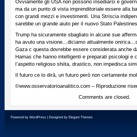
Ovviamente gli USA non possono insediarsi e govern
ma da un punto di vista imprenditoriale essere alla ba
con grandi mezzi e investimenti. Una Striscia indi
sarebbe un grande aiuto per il nuovo Stato Palesti
Trump ha sicuramente sbagliato in alcune sue afferm
ha avuto una visione…diciamo attualmente onirica…de
Gaza c questa dovrebbe essere considerata anche dai
Hamas che hanno intelligenti e preparati psicologi e
l’aspetto religioso shiita, drastico, non impedisca sim
Il futuro ce lo dirà, un futuro però non certamente mo
©www.osservatorioanalitico.com – Riproduzione rise
Comments are closed.
Powered by
WordPress
| Designed by
Elegant Themes