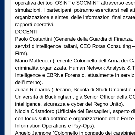
operativa dei tool OSINT e SOCMINT attraverso eserc
simulazioni. I partecipanti potranno esercitarsi nell’att
organizzazione e sintesi delle informazioni finalizzate
rapporti operativi.
DOCENTI
Paolo Costantini (Generale della Guardia di Finanza, 
servizi d’intelligence italiani, CEO Rotas Consulting –
Firm).
Mario Matteucci (Tenente Colonnello dell’Arma dei Car
criminalità organizzata, Human Network Analysis & 
Intelligence e CBRNe Forensic, attualmente in servizi
dell’Interno).
Julian Richards (Decano, Scuola di Studi Umanistici 
Università di Buckingham, già Senior Officer della 
intelligence, sicurezza e cyber del Regno Unito).
Nicola Cristadoro (Ufficiale dei Bersaglieri, esperto d
con focus sulla dottrina e organizzazione delle Forze
Information Operations e Psy-Ops).
Angelo Jannone (Colonnello in congedo dei carabinier