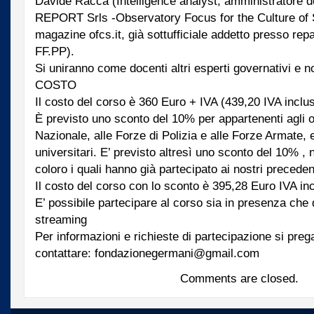
Davide Racca (Intelligence analyst, amministratore 
REPORT Srls -Observatory Focus for the Culture of S
magazine ofcs.it, già sottufficiale addetto presso repa
FF.PP).
Si uniranno come docenti altri esperti governativi e n
COSTO
Il costo del corso è 360 Euro + IVA (439,20 IVA inclus
È previsto uno sconto del 10% per appartenenti agli 
Nazionale, alle Forze di Polizia e alle Forze Armate, 
universitari. E’ previsto altresì uno sconto del 10% ,
coloro i quali hanno già partecipato ai nostri precede
Il costo del corso con lo sconto è 395,28 Euro IVA in
E’ possibile partecipare al corso sia in presenza che 
streaming
Per informazioni e richieste di partecipazione si preg
contattare: fondazionegermani@gmail.com
Comments are closed.