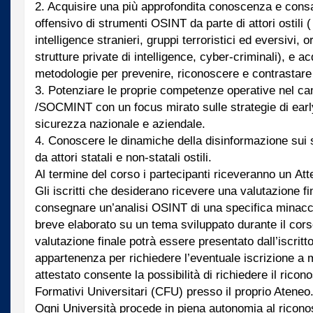
2. Acquisire una più approfondita conoscenza e consa
offensivo di strumenti OSINT da parte di attori ostili ( 
intelligence stranieri, gruppi terroristici ed eversivi,
strutture private di intelligence, cyber-criminali), e a
metodologie per prevenire, riconoscere e contrastare
3. Potenziare le proprie competenze operative nel c
/SOCMINT con un focus mirato sulle strategie di early
sicurezza nazionale e aziendale.
4. Conoscere le dinamiche della disinformazione sui
da attori statali e non-statali ostili.
Al termine del corso i partecipanti riceveranno un Att
Gli iscritti che desiderano ricevere una valutazione f
consegnare un’analisi OSINT di una specifica minacci
breve elaborato su un tema sviluppato durante il corso
valutazione finale potrà essere presentato dall’iscritt
appartenenza per richiedere l’eventuale iscrizione a 
attestato consente la possibilità di richiedere il ricon
Formativi Universitari (CFU) presso il proprio Ateneo
Ogni Università procede in piena autonomia al ricon