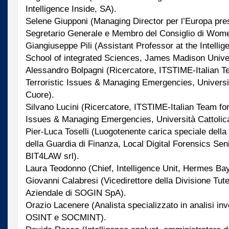
Intelligence Inside, SA).
Selene Giupponi (Managing Director per l’Europa pres
Segretario Generale e Membro del Consiglio di Wom
Giangiuseppe Pili (Assistant Professor at the Intelli
School of integrated Sciences, James Madison Univer
Alessandro Bolpagni (Ricercatore, ITSTIME-Italian Te
Terroristic Issues & Managing Emergencies, Universi
Cuore).
Silvano Lucini (Ricercatore, ITSTIME-Italian Team for 
Issues & Managing Emergencies, Università Cattolic
Pier-Luca Toselli (Luogotenente carica speciale della
della Guardia di Finanza, Local Digital Forensics Seni
BIT4LAW srl).
Laura Teodonno (Chief, Intelligence Unit, Hermes Ba
Giovanni Calabresi (Vicedirettore della Divisione Tut
Aziendale di SOGIN SpA).
Orazio Lacenere (Analista specializzato in analisi inve
OSINT e SOCMINT).