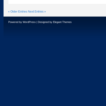
« Older Entries
Next Entries »
Powered by
WordPress
| Designed by
Elegant Themes