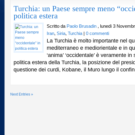
Turchia: un Paese sempre meno “occid
politica estera
Scritto da
Paolo Brusadin
, lunedì 3 Novembr
Iran
,
Siria
,
Turchia
|
0 commenti
La Turchia è molto importante nel qu
mediterraneo e mediorientale e in qu
‘anima’ ‘occidentale’ è veramente in 
politica estera della Turchia, la posizione del pres
questione dei curdi, Kobane, il Muro lungo il confin
Next Entries »